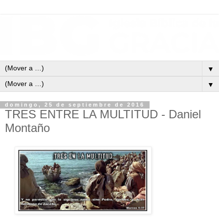
▼
▼
domingo, 25 de septiembre de 2016
TRES ENTRE LA MULTITUD - Daniel
Montaño