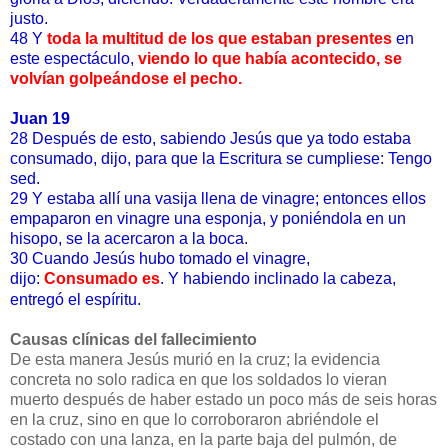
justo.
48 Y
toda la multitud de los que estaban presentes
en
este espectáculo,
viendo lo que había acontecido, se
volvían golpeándose el pecho.
Juan 19
28 Después de esto, sabiendo Jesús que ya todo estaba
consumado, dijo, para que la Escritura se cumpliese: Tengo
sed.
29 Y estaba allí una vasija llena de vinagre; entonces ellos
empaparon en vinagre una esponja, y poniéndola en un
hisopo, se la acercaron a la boca.
30 Cuando Jesús hubo tomado el vinagre,
dijo:
Consumado es
. Y habiendo inclinado la cabeza,
entregó el espíritu.
Causas clínicas del fallecimiento
De esta manera Jesús murió en la cruz; la evidencia
concreta no solo radica en que los soldados lo vieran
muerto después de haber estado un poco más de seis horas
en la cruz, sino en que lo corroboraron abriéndole el
costado con una lanza, en la parte baja del pulmón, de