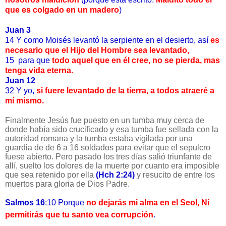
que es colgado en un madero
)
Juan 3
14
Y como Moisés levantó la serpiente en el desierto, así
es
necesario que el Hijo del Hombre sea levantado,
15 para que
todo aquel que en él cree, no se pierda, mas
tenga vida eterna.
Juan 12
32
Y yo,
si fuere levantado de la tierra, a todos atraeré a
mí mismo.
Finalmente Jesús fue puesto en un tumba muy cerca de
donde había sido crucificado y esa tumba fue sellada con la
autoridad romana y la tumba estaba vigilada por una
guardia de de 6 a 16 soldados para evitar que el sepulcro
fuese abierto. Pero pasado los tres días salió triunfante de
allí, suelto los dolores de la muerte por cuanto era imposible
que sea retenido por ella
(Hch 2:24)
y resucito de entre los
muertos para gloria de Dios Padre.
Salmos 16
:10 Porque
no dejarás mi alma en el Seol, Ni
permitirás que tu santo vea corrupción
.