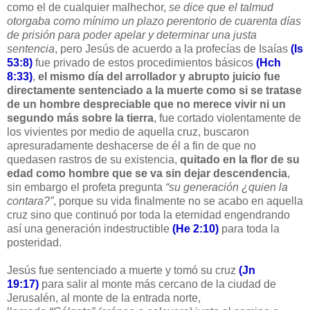
como el de cualquier malhechor,
se dice que el talmud
otorgaba como mínimo un plazo perentorio de cuarenta días
de prisión para poder apelar y determinar una justa
sentencia
, pero Jesús de acuerdo a la profecías de Isaías
(Is
53:8)
fue privado de estos procedimientos básicos
(Hch
8:33)
,
el mismo día del arrollador y abrupto juicio fue
directamente sentenciado a la muerte como si se tratase
de un hombre despreciable que no merece vivir ni un
segundo más sobre la tierra
, fue cortado violentamente de
los vivientes por medio de aquella cruz, buscaron
apresuradamente deshacerse de él a fin de que no
quedasen rastros de su existencia,
quitado en la flor de su
edad como hombre que se va sin dejar descendencia
,
sin embargo el profeta pregunta
“su generación ¿quien la
contara?”
, porque su vida finalmente no se acabo en aquella
cruz sino que continuó por toda la eternidad engendrando
así una generación indestructible
(He 2:10)
para toda la
posteridad.
Jesús fue sentenciado a muerte y tomó su cruz
(Jn
19:17)
para salir al monte más cercano de la ciudad de
Jerusalén, al monte de la entrada norte,