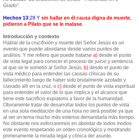
Grado”
.
Hechos 13:
28 Y
sin hallar en él causa digna de muerte,
pidieron a Pilato que se le matase
.
Introducción y contexto
Hablar de la crucifixión y muerte del Señor Jesús es un
evento que puede abordarse desde varios puntos de
análisis. Y me refiero que puede tratarse
a)
desde el punto
de vista legal para conocer el proceso de juicio y sentencia
al que se le sometió al Señor Jesús,
b)
desde el punto de
vista médico para entender las causas clínicas de su
fallecimiento luego de haber sido brutalmente azotado y
clavado allí en la cruz, o
c)
desde el punto de vista espiritual
para entender el valor de lo que implica y el alcance que
tiene este sacrificio expiatorio a favor de la humanidad.
Obviamente tratar de desarrollar todos los puntos de vista
en una sola meditación de una hora no será posible ya que
al ser un tema mucho más extenso demandaría más tiempo.
No obstante nos esforzaremos en abordar de todos modos
este evento respetando un orden cronológico y mostrando
primeramente la mirada legal y clínica del asunto.