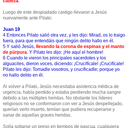
cabeza
.
Luego de este despiadado castigo llevaron a Jesús
nuevamente ante Pilato:
Juan 19
4 Entonces Pilato salió otra vez, y les dijo: Mirad, os lo traigo
fuera, para que entendáis que ningún delito hallo en él.
5 Y salió Jesús,
llevando la corona de espinas y el manto
de púrpura
. Y Pilato les dijo: ¡He aquí el hombre!
6 Cuando le vieron los principales sacerdotes y los
alguaciles, dieron voces, diciendo: ¡Crucifícale! ¡Crucifícale!
Pilato les dijo: Tomadle vosotros, y crucificadle; porque yo
no hallo delito en él.
Al volver a Pilato, Jesús necesitaba asistencia médica de
urgencia, había perdido y estaba perdiendo mucha sangre
debido a las múltiples heridas. No obstante los líderes
religiosos no se conformaron con ver a Jesús despellejado,
querían verlo muerto, temían que pudiera recuperarse y
sanar de aquellas graves heridas.
Solía soltarse un preso en tiempos de pascua, cualquiera