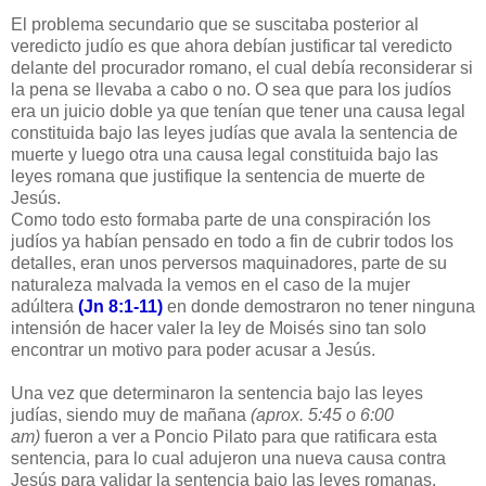
El problema secundario que se suscitaba posterior al
veredicto judío es que ahora debían justificar tal veredicto
delante del procurador romano, el cual debía reconsiderar si
la pena se llevaba a cabo o no. O sea que para los judíos
era un juicio doble ya que tenían que tener una causa legal
constituida bajo las leyes judías que avala la sentencia de
muerte y luego otra una causa legal constituida bajo las
leyes romana que justifique la sentencia de muerte de
Jesús.
Como todo esto formaba parte de una conspiración los
judíos ya habían pensado en todo a fin de cubrir todos los
detalles, eran unos perversos maquinadores, parte de su
naturaleza malvada la vemos en el caso de la mujer
adúltera
(Jn 8:1-11)
en donde demostraron no tener ninguna
intensión de hacer valer la ley de Moisés sino tan solo
encontrar un motivo para poder acusar a Jesús.
Una vez que determinaron la sentencia bajo las leyes
judías, siendo muy de mañana
(aprox. 5:45 o 6:00
am)
fueron a ver a Poncio Pilato para que ratificara esta
sentencia, para lo cual adujeron una nueva causa contra
Jesús para validar la sentencia bajo las leyes romanas.