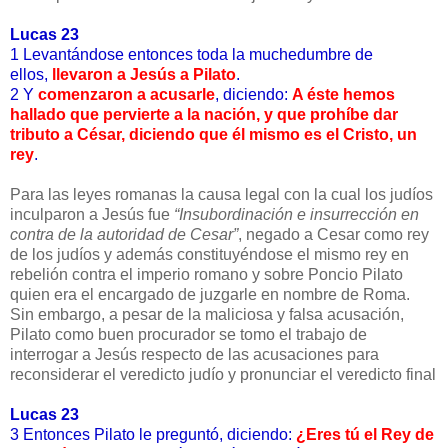
Lucas 23
1 Levantándose entonces toda la muchedumbre de
ellos,
llevaron a Jesús a Pilato
.
2 Y
comenzaron a acusarle
, diciendo:
A éste hemos
hallado que pervierte a la nación, y que prohíbe dar
tributo a César, diciendo que él mismo es el Cristo, un
rey
.
Para las leyes romanas la causa legal con la cual los judíos
inculparon a Jesús fue
“Insubordinación e insurrección en
contra de la autoridad de Cesar”
, negado a Cesar como rey
de los judíos y además constituyéndose el mismo rey en
rebelión contra el imperio romano y sobre Poncio Pilato
quien era el encargado de juzgarle en nombre de Roma.
Sin embargo, a pesar de la maliciosa y falsa acusación,
Pilato como buen procurador se tomo el trabajo de
interrogar a Jesús respecto de las acusaciones para
reconsiderar el veredicto judío y pronunciar el veredicto final
Lucas 23
3 Entonces Pilato le preguntó, diciendo:
¿Eres tú el Rey de