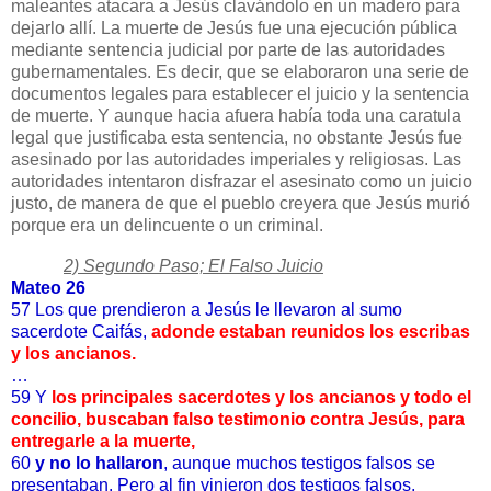
maleantes atacara a Jesús clavándolo en un madero para
dejarlo allí. La muerte de Jesús fue una ejecución pública
mediante sentencia judicial por parte de las autoridades
gubernamentales. Es decir, que se elaboraron una serie de
documentos legales para establecer el juicio y la sentencia
de muerte. Y aunque hacia afuera había toda una caratula
legal que justificaba esta sentencia, no obstante Jesús fue
asesinado por las autoridades imperiales y religiosas. Las
autoridades intentaron disfrazar el asesinato como un juicio
justo, de manera de que el pueblo creyera que Jesús murió
porque era un delincuente o un criminal.
2) Segundo Paso; El Falso Juicio
Mateo 26
57 Los que prendieron a Jesús le llevaron al sumo
sacerdote Caifás,
adonde estaban reunidos los escribas
y los ancianos.
…
59 Y
los principales sacerdotes y los ancianos y todo el
concilio, buscaban falso testimonio contra Jesús, para
entregarle a la muerte,
60
y no lo hallaron
, aunque muchos testigos falsos se
presentaban. Pero al fin vinieron dos testigos falsos,