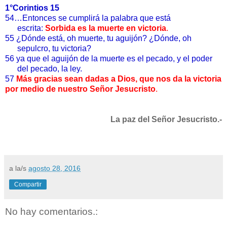
1°Corintios 15
54…Entonces se cumplirá la palabra que está
escrita:
Sorbida es la muerte en victoria
.
55
¿Dónde está, oh muerte, tu aguijón? ¿Dónde, oh
sepulcro, tu victoria?
56 ya que el aguijón de la muerte es el pecado, y el poder
del pecado, la ley.
57
Más gracias sean dadas a Dios, que nos da la victoria
por medio de nuestro Señor Jesucristo
.
La paz del Señor Jesucristo.-
a la/s
agosto 28, 2016
Compartir
No hay comentarios.: