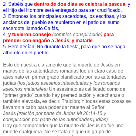
2 Sabéis que
dentro de dos días se celebra la pascua
, y
el Hijo del Hombre será entregado para ser crucificado.
3 Entonces los principales sacerdotes, los escribas, y los
ancianos del pueblo se reunieron en el patio del sumo
sacerdote llamado Caifás,
4
y tuvieron consejo
(complot, conspiración)
para
prender con engaño a Jesús, y matarle
.
5 Pero decían: No durante la fiesta, para que no se haga
alboroto en el pueblo.
Esto demuestra claramente que la muerte de Jesús en
manos de las autoridades romanas fue un claro caso de
asesinato en primer grado planificado por las autoridades
judías
(los judíos asesinos intelectuales y los romanos
asesinos materiales)
Un asesinato es calificado como de
“primer grado” cuando hay premeditación y acechanza o
también alevosía, es decir: Traición; Y todas estas cosas se
llevaron a cabo para poder dar muerte al Señor
Jesús
(traición por parte de Judas Mt 26:14-15 y
conspiración por parte de las autoridades judías)
Hay que comprender que la muerte de Jesús no fue una
muerte cualquiera. No se trata de que un grupo de