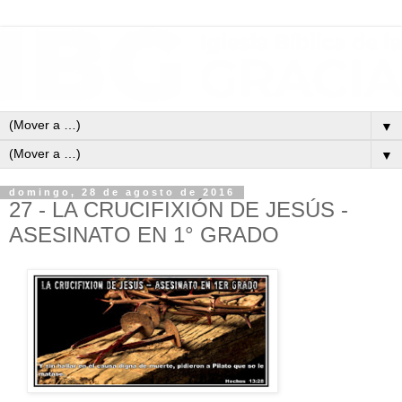
▼
▼
domingo, 28 de agosto de 2016
27 - LA CRUCIFIXIÓN DE JESÚS -
ASESINATO EN 1° GRADO