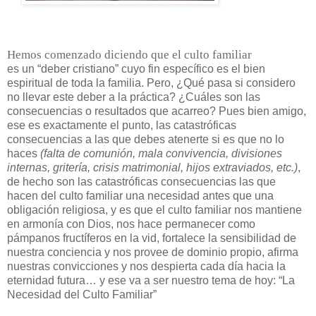
Hemos comenzado diciendo que el culto familiar
es un “deber cristiano” cuyo fin específico es el bien
espiritual de toda la familia. Pero, ¿Qué pasa si considero
no llevar este deber a la práctica? ¿Cuáles son las
consecuencias o resultados que acarreo? Pues bien amigo,
ese es exactamente el punto, las catastróficas
consecuencias a las que debes atenerte si es que no lo
haces
(falta de comunión, mala convivencia, divisiones
internas, gritería, crisis matrimonial, hijos extraviados, etc.)
,
de hecho son las catastróficas consecuencias las que
hacen del culto familiar una necesidad antes que una
obligación religiosa, y es que el culto familiar nos mantiene
en armonía con Dios, nos hace permanecer como
pámpanos fructíferos en la vid, fortalece la sensibilidad de
nuestra conciencia y nos provee de dominio propio, afirma
nuestras convicciones y nos despierta cada día hacia la
eternidad futura… y ese va a ser nuestro tema de hoy: “La
Necesidad del Culto Familiar”