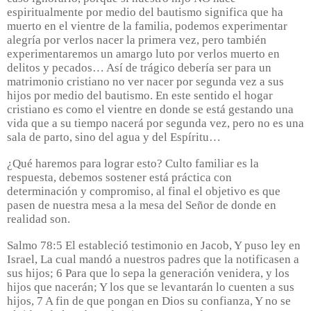
espiritualmente por medio del bautismo significa que ha
muerto en el vientre de la familia, podemos experimentar
alegría por verlos nacer la primera vez, pero también
experimentaremos un amargo luto por verlos muerto en
delitos y pecados… Así de trágico debería ser para un
matrimonio cristiano no ver nacer por segunda vez a sus
hijos por medio del bautismo. En este sentido el hogar
cristiano es como el vientre en donde se está gestando una
vida que a su tiempo nacerá por segunda vez, pero no es una
sala de parto, sino del agua y del Espíritu…
¿Qué haremos para lograr esto? Culto familiar es la
respuesta, debemos sostener está práctica con
determinación y compromiso, al final el objetivo es que
pasen de nuestra mesa a la mesa del Señor de donde en
realidad son.
Salmo 78:5 El estableció testimonio en Jacob, Y puso ley en
Israel, La cual mandó a nuestros padres que la notificasen a
sus hijos; 6 Para que lo sepa la generación venidera, y los
hijos que nacerán; Y los que se levantarán lo cuenten a sus
hijos, 7 A fin de que pongan en Dios su confianza, Y no se