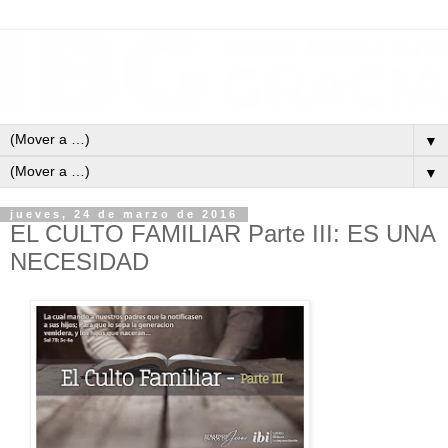
▼
▼
jueves, 24 de marzo de 2016
EL CULTO FAMILIAR Parte III: ES UNA
NECESIDAD