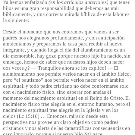
Ya hemos enfatizado
(en los artículos anteriores)
que tener
hijos es una gran responsabilidad que debemos asumir
bíblicamente, y una correcta mirada bíblica de esta labor es
la siguiente:
Desde el momento que nos enteramos que vamos a ser
padres nos alegramos profundamente, y con anticipación
ambientamos y preparamos la casa para recibir al nuevo
integrante, y cuando llega el día del alumbramiento es un
día memorable, hay gozo porque nuestro hijo ha nacido, sin
embargo, hemos de saber que nuestros hijos deben nacer
dos veces ¿? —¡Tranquilos ahora se los explico! — El
alumbramiento nos permite verlos nacer en el ámbito físico,
pero “el bautismo” nos permite verlos nacer en el ámbito
espiritual, y todo padre cristiano no debe conformarse solo
con el nacimiento físico, sino esperar con ansias el
momento del nacimiento espiritual en el Reino de Cristo. El
nacimiento físico trae alegría en el entorno humano, pero el
nacimiento espiritual trae alegría en la Iglesia y en los
cielos (Lc 15:10) … Entonces, mirarlo desde esta
perspectiva nos provee un claro objetivo como padres
cristianos y nos alerta de las catastróficas consecuencias en
caso ignorarlo, porque si nuestro hijo NO nace