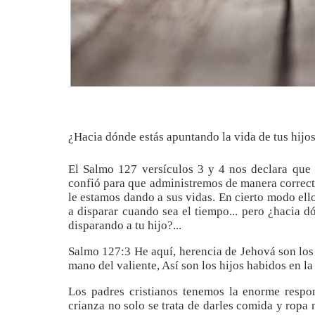
¿Hacia dónde estás apuntando la vida de tus hijo
El Salmo 127 versículos 3 y 4 nos declara que 
confió para que administremos de manera correcta
le estamos dando a sus vidas. En cierto modo el
a disparar cuando sea el tiempo... pero ¿hacia 
disparando a tu hijo?...
Salmo 127:3 He aquí, herencia de Jehová son los 
mano del valiente, Así son los hijos habidos en la
Los padres cristianos tenemos la enorme respon
crianza no solo se trata de darles comida y ropa 