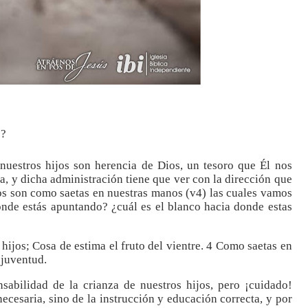
s?
nuestros hijos son herencia de Dios, un tesoro que Él nos
, y dicha administración tiene que ver con la dirección que
los son como saetas en nuestras manos (v4) las cuales vamos
dónde estás apuntando? ¿cuál es el blanco hacia donde estas
hijos; Cosa de estima el fruto del vientre. 4 Como saetas en
 juventud.
sabilidad de la crianza de nuestros hijos, pero ¡cuidado!
necesaria, sino de la instrucción y educación correcta, y por