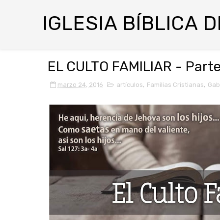
IGLESIA BÍBLICA 
EL CULTO FAMILIAR - Part
marzo 24, 2016
artículos
,
Familias Cristianas
,
Gab