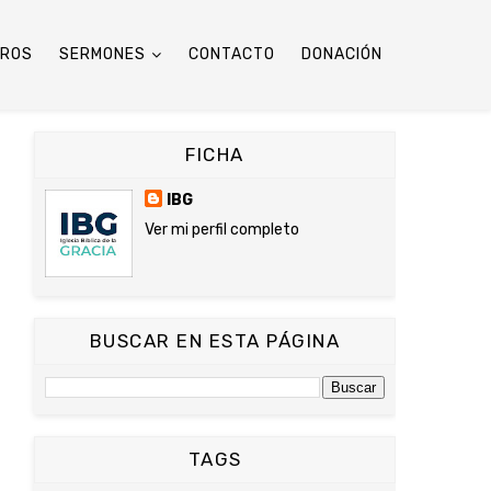
TROS
SERMONES
CONTACTO
DONACIÓN
FICHA
IBG
Ver mi perfil completo
BUSCAR EN ESTA PÁGINA
TAGS