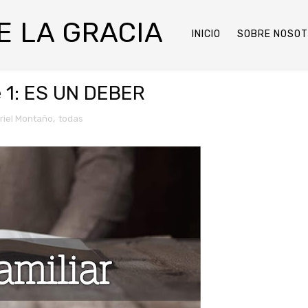
DE LA GRACIA
INICIO
SOBRE NOSO
e 1: ES UN DEBER
riel Montaño
,
todas