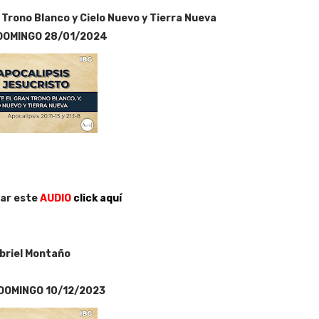
n Trono Blanco y Cielo Nuevo y Tierra Nueva
DOMINGO 28/01/2024
ar este
AUDIO
click aquí
abriel Montaño
DOMINGO 10/12/2023