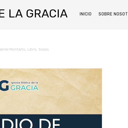
DE LA GRACIA
INICIO
SOBRE NOSO
briel Montaño
,
Libro
,
todas