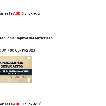
ar este
AUDIO
click aquí
abilonia Capital del Anticristo
DOMINGO 05/11/2023
ar este
AUDIO
click aquí