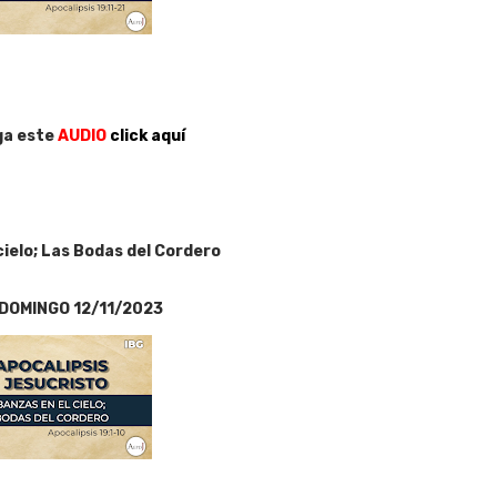
ga este
AUDIO
click aquí
cielo; Las Bodas del Cordero
DOMINGO 12/11/2023