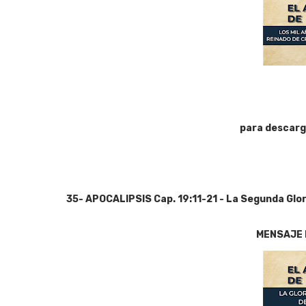
para descarg
35- APOCALIPSIS Cap. 19:11-21 - La Segunda Glor
MENSAJE 