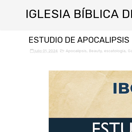
IGLESIA BÍBLICA 
ESTUDIO DE APOCALIPSIS
julio 01, 2024
Apocalipsis
,
Beauty
,
escatología
,
Ga