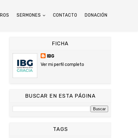
TROS
SERMONES
CONTACTO
DONACIÓN
FICHA
IBG
Ver mi perfil completo
BUSCAR EN ESTA PÁGINA
TAGS