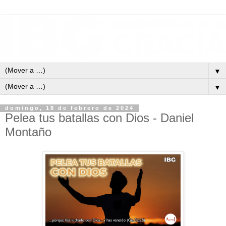
▼
▼
domingo, 18 de febrero de 2024
Pelea tus batallas con Dios - Daniel
Montaño