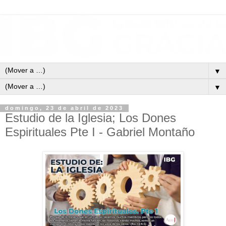
▼
▼
domingo, 23 de abril de 2023
Estudio de la Iglesia; Los Dones
Espirituales Pte I - Gabriel Montaño