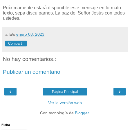
Próximamente estará disponible este mensaje en formato
texto, sepa disculparnos. La paz del Señor Jesús con todos
ustedes.
a la/s
enero 08, 2023
Compartir
No hay comentarios.:
Publicar un comentario
‹
›
Página Principal
Ver la versión web
Con tecnología de
Blogger
.
Ficha