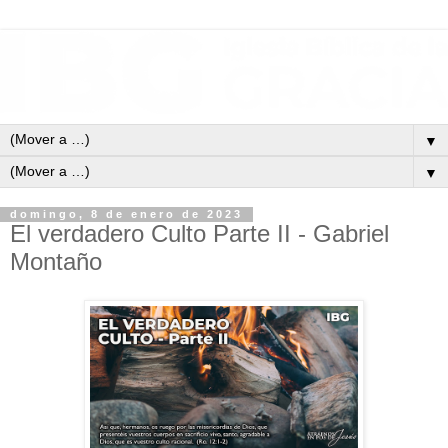
▼
▼
domingo, 8 de enero de 2023
El verdadero Culto Parte II - Gabriel
Montaño