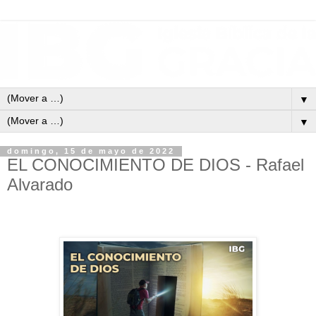
▼
▼
domingo, 15 de mayo de 2022
EL CONOCIMIENTO DE DIOS - Rafael
Alvarado