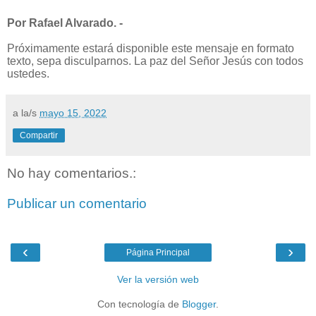
Por Rafael Alvarado. -
Próximamente estará disponible este mensaje en formato
texto, sepa disculparnos. La paz del Señor Jesús con todos
ustedes.
a la/s
mayo 15, 2022
Compartir
No hay comentarios.:
Publicar un comentario
‹
›
Página Principal
Ver la versión web
Con tecnología de
Blogger
.