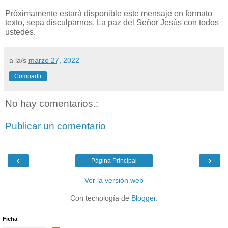
Próximamente estará disponible este mensaje en formato
texto, sepa disculparnos. La paz del Señor Jesús con todos
ustedes.
a la/s
marzo 27, 2022
Compartir
No hay comentarios.:
Publicar un comentario
‹
›
Página Principal
Ver la versión web
Con tecnología de
Blogger
.
Ficha