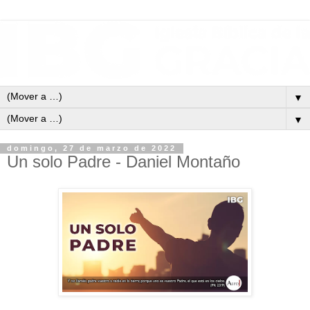
▼
▼
domingo, 27 de marzo de 2022
Un solo Padre - Daniel Montaño