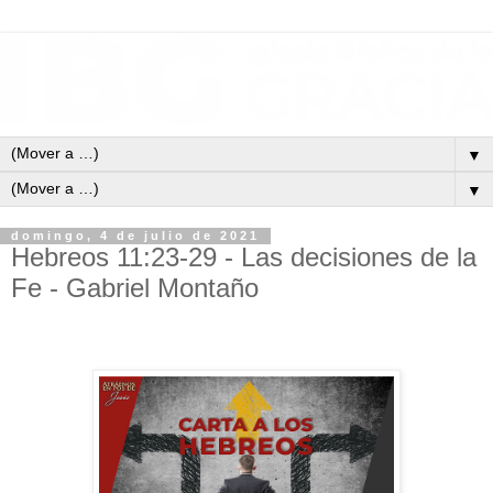
▼
▼
domingo, 4 de julio de 2021
Hebreos 11:23-29 - Las decisiones de la
Fe - Gabriel Montaño