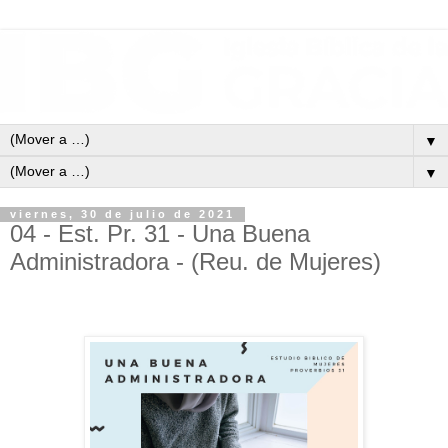
▼
▼
viernes, 30 de julio de 2021
04 - Est. Pr. 31 - Una Buena
Administradora - (Reu. de Mujeres)