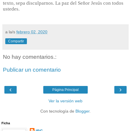
texto, sepa disculparnos. La paz del Señor Jesús con todos
ustedes.
a la/s
febrero 02, 2020
Compartir
No hay comentarios.:
Publicar un comentario
‹
›
Página Principal
Ver la versión web
Con tecnología de
Blogger
.
Ficha