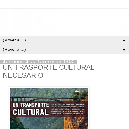
▼
▼
domingo, 2 de febrero de 2020
UN TRASPORTE CULTURAL
NECESARIO