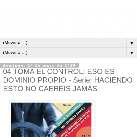
▼
▼
domingo, 24 de mayo de 2020
04 TOMA EL CONTROL; ESO ES
DOMINIO PROPIO - Serie: HACIENDO
ESTO NO CAERÉIS JAMÁS