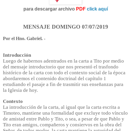
para descargar archivo
PDF
click aquí
MENSAJE DOMINGO 07/07/2019
Por el Hno. Gabriel. -
Introducción
Luego de habernos adentrados en la carta a Tito por medio
del mensaje introductorio que nos presentó el trasfondo
histórico de la carta con todo el contexto social de la época
abordaremos el contenido doctrinal del capítulo 1
estudiando el pasaje a fin de trasmitir sus enseñanzas para
la Iglesia de hoy.
Contexto
La introducción de la carta, al igual que la carta escrita a
Timoteo, mantiene una formalidad que excluye todo vínculo
de amistad entre Pablo y Tito, o sea, a pesar de que Pablo y
Tito eran amigos, compañeros y consiervos en la obra del
Señor, de todos modos, la carta mantiene la autoridad del