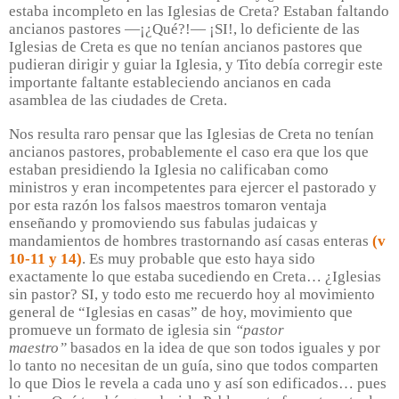
estaba incompleto en las Iglesias de Creta? Estaban faltando
ancianos pastores —¡¿Qué?!— ¡SI!, lo deficiente de las
Iglesias de Creta es que no tenían ancianos pastores que
pudieran dirigir y guiar la Iglesia, y Tito debía corregir este
importante faltante estableciendo ancianos en cada
asamblea de las ciudades de Creta.
Nos resulta raro pensar que las Iglesias de Creta no tenían
ancianos pastores, probablemente el caso era que los que
estaban presidiendo la Iglesia no calificaban como
ministros y eran incompetentes para ejercer el pastorado y
por esta razón los falsos maestros tomaron ventaja
enseñando y promoviendo sus fabulas judaicas y
mandamientos de hombres trastornando así casas enteras
(v
10-11 y 14)
. Es muy probable que esto haya sido
exactamente lo que estaba sucediendo en Creta… ¿Iglesias
sin pastor? SI, y todo esto me recuerdo hoy al movimiento
general de “Iglesias en casas” de hoy, movimiento que
promueve un formato de iglesia sin
“pastor
maestro”
basados en la idea de que son todos iguales y por
lo tanto no necesitan de un guía, sino que todos comparten
lo que Dios le revela a cada uno y así son edificados… pues