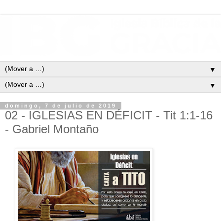
▼
▼
domingo, 7 de julio de 2019
02 - IGLESIAS EN DÉFICIT - Tit 1:1-16
- Gabriel Montaño