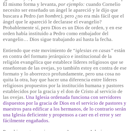
Él mismo forma y levanta,
por ejemplo:
cuando Cornelio
necesito ser enseñado un ángel le apareció y le dijo que
buscara a Pedro
(un hombre)
, pero ¿no era más fácil que el
ángel que le apareció le declarase el evangelio?
Probablemente sí, pero Dios es un Dios de orden, y en ese
orden había instituido a Pedro como embajador del
evangelio… Dios sigue trabajando así hasta la fecha.
Entiendo que este movimiento de “
iglesias en casas”
están
en contra del formato jerárquico e institucional de la
religión evangélica que establece líderes religiosos que se
enseñorean de las ovejas, yo también estoy en contra de ese
formato y lo aborrezco profundamente, pero una cosa no
quita la otra, hay que hacer una diferencia entre líderes
religiosos propuestos por la institución humana y pastores
establecidos por la gracia y el don de Cristo al servicio de
las ovejas.
Una Iglesia ordenada funciona con servidores
dispuestos por la gracia de Dios en el servicio de pastores y
maestros para edificar a los hermanos, de lo contrario serán
una Iglesia deficiente y propensos a caer en el error y ser
fácilmente engañados.