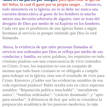
del Señor, la cual él ganó por su propia sangre…
Entonces,
todo ministerio en la Iglesia, no es ni debe ser nunca una
cuestión democrática al gusto de los hombres ni mucho
menos una decisión arbitraria de alguien, sino se trata del
designio de Dios por medio de su Espíritu en los hombres
.
Cada vez que el presbiterio de una Iglesia llama a algún
hermano al servicio es porque entiende que Dios lo está
llamando.
Ahora, la evidencia de que tales personas llamadas al
servicio son ordenadas por Dios se refleja por medio de sus
conductas y familia,
en otras palabras, los requisitos en todo
cristiano piadoso son una consecuencia de vivir centrados
en Cristo. O sea, los requisitos no son un conjunto de
normas que todo buen cristiano se ve obligado a cumplir
para trabajar en la Iglesia, sino son el resultado de vivir para
Cristo. Entonces ¿Cuáles son las evidencias notables de esa
vida espiritual piadosa? Pablo resalta esto en cinco aspectos
notables: “Reputación publica intachable”, “moralmente
sanos”, “familias ordenadas”, “carácter dominado”, y “apto
para enseñar”. A diferencia de hoy que solo se considera la
preparación académica de los pastores modernos, lo más