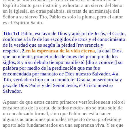
Espíritu Santo para instruir y exhortar a un siervo del Señor
en la Iglesia, en otras palabras, se trata de
un mensaje del
Señor a su siervo Tito, Pablo es solo la pluma, pero el autor
es el Espíritu Santo.
Tito 1:1
Pablo, esclavo de Dios y apóstol de Jesús, el Cristo,
conforme a la fe de los escogidos de Dios y el conocimiento
de la verdad que es según la piedad [reverencia y
respeto],
2
en la esperanza de la vida eterna
, la cual Dios,
que no miente, prometió desde antes del principio de los
siglos,
3
y a su debido tiempo manifestó [dio a conocer] su
palabra por medio de la predicación que me fue
encomendada por mandato de Dios nuestro Salvador,
4
a
Tito, verdadero hijo en la común fe: Gracia, misericordia y
paz, de Dios Padre y del Señor Jesús, el Cristo nuestro
Salvador.
A pesar de que estos cuatro primeros versículos sean solo el
encabezado de la carta, de todos modos, no se trata solo de
un encabezado formal, sino que Pablo necesita hacer
algunas aclaraciones puntuales respecto de su profesión y
apostolado fundamentados en una esperanza viva. Y es que