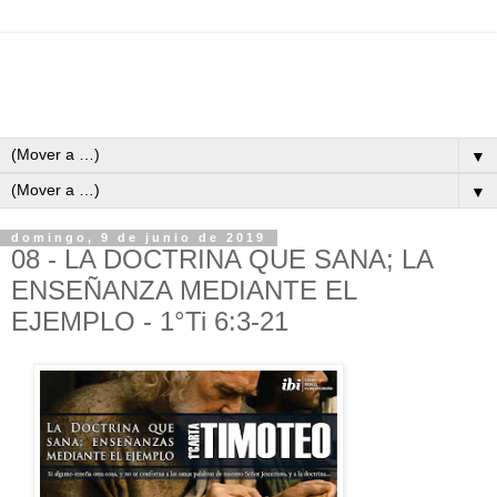
▼
▼
domingo, 9 de junio de 2019
08 - LA DOCTRINA QUE SANA; LA
ENSEÑANZA MEDIANTE EL
EJEMPLO - 1°Ti 6:3-21