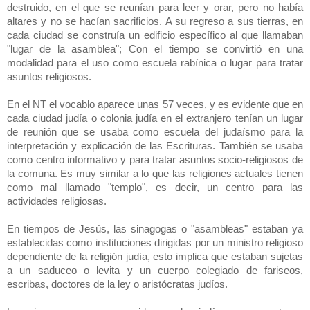
destruido, en el que se reunían para leer y orar, pero no había
altares y no se hacían sacrificios. A su regreso a sus tierras, en
cada ciudad se construía un edificio específico al que llamaban
"lugar de la asamblea"; Con el tiempo se convirtió en una
modalidad para el uso como escuela rabínica o lugar para tratar
asuntos religiosos.
En el NT el vocablo aparece unas 57 veces, y es evidente que en
cada ciudad judía o colonia judía en el extranjero tenían un lugar
de reunión que se usaba como escuela del judaísmo para la
interpretación y explicación de las Escrituras. También se usaba
como centro informativo y para tratar asuntos socio-religiosos de
la comuna. Es muy similar a lo que las religiones actuales tienen
como mal llamado "templo", es decir, un centro para las
actividades religiosas.
En tiempos de Jesús, las sinagogas o "asambleas" estaban ya
establecidas como instituciones dirigidas por un ministro religioso
dependiente de la religión judía, esto implica que estaban sujetas
a un saduceo o levita y un cuerpo colegiado de fariseos,
escribas, doctores de la ley o aristócratas judíos.