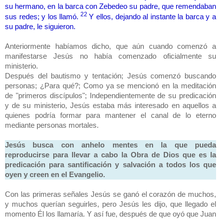
su hermano, en la barca con Zebedeo su padre, que remendaban
22
sus redes; y los llamó.
Y ellos, dejando al instante la barca y a
su padre, le siguieron.
Anteriormente habíamos dicho, que aún cuando comenzó a
manifestarse Jesús no había comenzado oficialmente su
ministerio.
Después del bautismo y tentación; Jesús comenzó buscando
personas; ¿Para qué?; Como ya se mencionó en la meditación
de "primeros discípulos"; Independientemente de su predicación
y de su ministerio, Jesús estaba más interesado en aquellos a
quienes podría formar para mantener el canal de lo eterno
mediante personas mortales.
Jesús busca con anhelo mentes en la que pueda
reproducirse para llevar a cabo la Obra de Dios que es la
predicación para santificación y salvación a todos los que
oyen y creen en el Evangelio.
Con las primeras señales Jesús se ganó el corazón de muchos,
y muchos querían seguirles, pero Jesús les dijo, que llegado el
momento Él los llamaría. Y así fue, después de que oyó que Juan