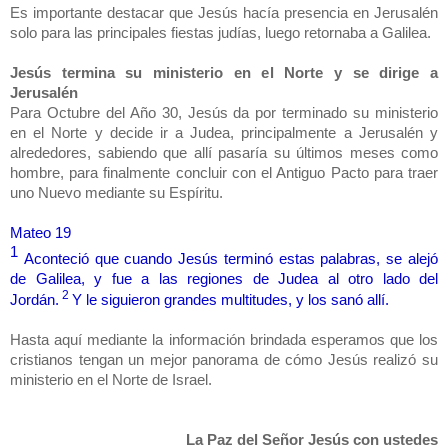
Es importante destacar que Jesús hacía presencia en Jerusalén
solo para las principales fiestas judías, luego retornaba a Galilea.
Jesús termina su ministerio en el Norte y se dirige a
Jerusalén
Para Octubre del Año 30, Jesús da por terminado su ministerio
en el Norte y decide ir a Judea, principalmente a Jerusalén y
alrededores, sabiendo que allí pasaría su últimos meses como
hombre, para finalmente concluir con el Antiguo Pacto para traer
uno Nuevo mediante su Espíritu.
Mateo 19
1
Aconteció que cuando Jesús terminó estas palabras, se alejó
de Galilea, y fue a las regiones de Judea al otro lado del
2
Jordán.
Y le siguieron grandes multitudes, y los sanó allí.
Hasta aquí mediante la información brindada esperamos que los
cristianos tengan un mejor panorama de cómo Jesús realizó su
ministerio en el Norte de Israel.
La Paz del Señor Jesús con ustedes