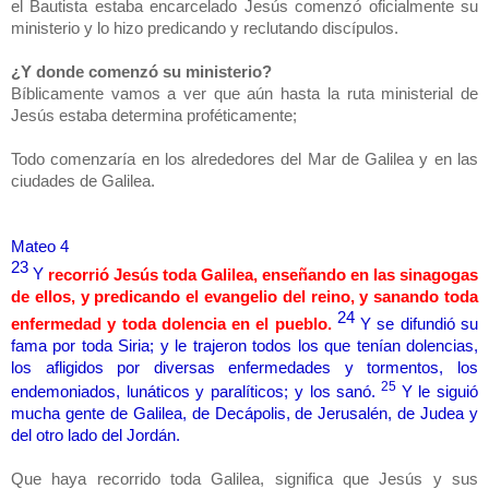
el Bautista estaba encarcelado Jesús comenzó oficialmente su
ministerio y lo hizo predicando y reclutando discípulos.
¿Y donde comenzó su ministerio?
Bíblicamente vamos a ver que aún hasta la ruta ministerial de
Jesús estaba determina proféticamente;
Todo comenzaría en los alrededores del Mar de Galilea y en las
ciudades de Galilea.
Mateo 4
23
Y
recorrió Jesús toda Galilea, enseñando en las sinagogas
de ellos, y predicando el evangelio del reino, y sanando toda
24
enfermedad y toda dolencia en el pueblo.
Y se difundió su
fama por toda Siria; y le trajeron todos los que tenían dolencias,
los afligidos por diversas enfermedades y tormentos, los
25
endemoniados, lunáticos y paralíticos; y los sanó.
Y le siguió
mucha gente de Galilea, de Decápolis, de Jerusalén, de Judea y
del otro lado del Jordán.
Que haya recorrido toda Galilea, significa que Jesús y sus