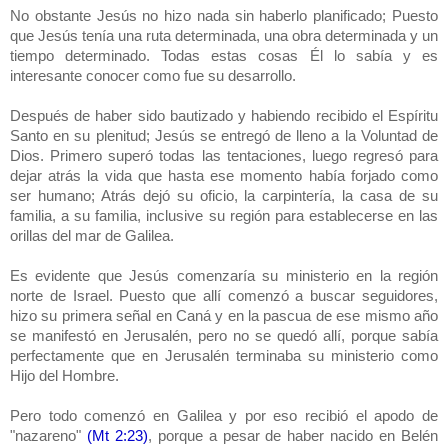
No obstante Jesús no hizo nada sin haberlo planificado; Puesto
que Jesús tenía una ruta determinada, una obra determinada y un
tiempo determinado. Todas estas cosas Él lo sabía y es
interesante conocer como fue su desarrollo.
Después de haber sido bautizado y habiendo recibido el Espíritu
Santo en su plenitud; Jesús se entregó de lleno a la Voluntad de
Dios. Primero superó todas las tentaciones, luego regresó para
dejar atrás la vida que hasta ese momento había forjado como
ser humano; Atrás dejó su oficio, la carpintería, la casa de su
familia, a su familia, inclusive su región para establecerse en las
orillas del mar de Galilea.
Es evidente que Jesús comenzaría su ministerio en la región
norte de Israel. Puesto que allí comenzó a buscar seguidores,
hizo su primera señal en Caná y en la pascua de ese mismo año
se manifestó en Jerusalén, pero no se quedó allí, porque sabía
perfectamente que en Jerusalén terminaba su ministerio como
Hijo del Hombre.
Pero todo comenzó en Galilea y por eso recibió el apodo de
"nazareno"
(Mt 2:23)
, porque a pesar de haber nacido en Belén