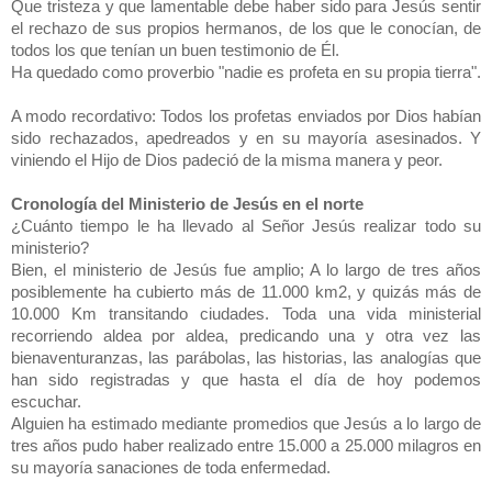
Que tristeza y que lamentable debe haber sido para Jesús sentir
el rechazo de sus propios hermanos, de los que le conocían, de
todos los que tenían un buen testimonio de Él.
Ha quedado como proverbio "nadie es profeta en su propia tierra".
A modo recordativo: Todos los profetas enviados por Dios habían
sido rechazados, apedreados y en su mayoría asesinados. Y
viniendo el Hijo de Dios padeció de la misma manera y peor.
Cronología del Ministerio de Jesús en el norte
¿Cuánto tiempo le ha llevado al Señor Jesús realizar todo su
ministerio?
Bien, el ministerio de Jesús fue amplio; A lo largo de tres años
posiblemente ha cubierto más de 11.000 km2, y quizás más de
10.000 Km transitando ciudades. Toda una vida ministerial
recorriendo aldea por aldea, predicando una y otra vez las
bienaventuranzas, las parábolas, las historias, las analogías que
han sido registradas y que hasta el día de hoy podemos
escuchar.
Alguien ha estimado mediante promedios que Jesús a lo largo de
tres años pudo haber realizado entre 15.000 a 25.000 milagros en
su mayoría sanaciones de toda enfermedad.