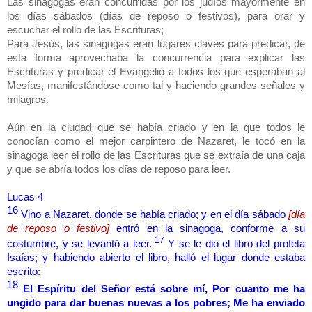
Las sinagogas eran concurridas por los judíos mayormente en
los días sábados (días de reposo o festivos), para orar y
escuchar el rollo de las Escrituras;
Para Jesús, las sinagogas eran lugares claves para predicar, de
esta forma aprovechaba la concurrencia para explicar las
Escrituras y predicar el Evangelio a todos los que esperaban al
Mesías, manifestándose como tal y haciendo grandes señales y
milagros.
Aún en la ciudad que se había criado y en la que todos le
conocían como el mejor carpintero de Nazaret, le tocó en la
sinagoga leer el rollo de las Escrituras que se extraía de una caja
y que se abría todos los días de reposo para leer.
Lucas 4
16
Vino a Nazaret, donde se había criado; y en el día sábado
[día
de reposo o festivo]
entró en la sinagoga, conforme a su
17
costumbre, y se levantó a leer.
Y se le dio el libro del profeta
Isaías; y habiendo abierto el libro, halló el lugar donde estaba
escrito:
18
El Espíritu del Señor está sobre mí, Por cuanto me ha
ungido para dar buenas nuevas a los pobres; Me ha enviado