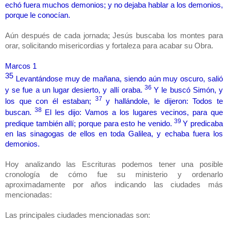
echó fuera muchos demonios; y no dejaba hablar a los demonios,
porque le conocían.
Aún después de cada jornada; Jesús buscaba los montes para
orar, solicitando misericordias y fortaleza para acabar su Obra.
Marcos 1
35
Levantándose muy de mañana, siendo aún muy oscuro, salió
36
y se fue a un lugar desierto, y allí oraba.
Y le buscó Simón, y
37
los que con él estaban;
y hallándole, le dijeron: Todos te
38
buscan.
El les dijo: Vamos a los lugares vecinos, para que
39
predique también allí; porque para esto he venido.
Y predicaba
en las sinagogas de ellos en toda Galilea, y echaba fuera los
demonios.
Hoy analizando las Escrituras podemos tener una posible
cronología de cómo fue su ministerio y ordenarlo
aproximadamente por años indicando las ciudades más
mencionadas:
Las principales ciudades mencionadas son: