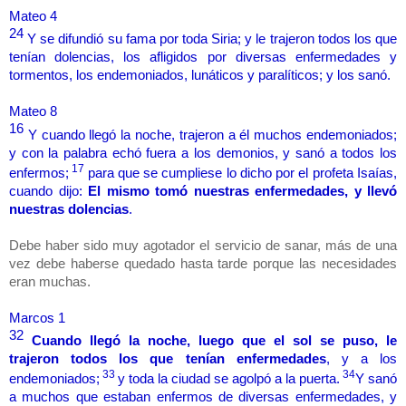
Mateo 4
24
Y se difundió su fama por toda Siria; y le trajeron todos los que
tenían dolencias, los afligidos por diversas enfermedades y
tormentos, los endemoniados, lunáticos y paralíticos; y los sanó.
Mateo 8
16
Y cuando llegó la noche, trajeron a él muchos endemoniados;
y con la palabra echó fuera a los demonios, y sanó a todos los
17
enfermos;
para que se cumpliese lo dicho por el profeta Isaías,
cuando dijo:
El mismo tomó nuestras enfermedades, y llevó
nuestras dolencias
.
Debe haber sido muy agotador el servicio de sanar, más de una
vez debe haberse quedado hasta tarde porque las necesidades
eran muchas.
Marcos 1
32
Cuando llegó la noche, luego que el sol se puso, le
trajeron todos los que tenían enfermedades
, y a los
33
34
endemoniados;
y toda la ciudad se agolpó a la puerta.
Y sanó
a muchos que estaban enfermos de diversas enfermedades, y